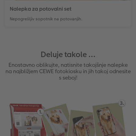
Nalepka za potovalni set
Nepogrešljiv sopotnik na potovanjih.
Deluje takole ...
Enostavno oblikujte, natisnite takojšnje nalepke
na najbližjem CEWE fotokiosku in jih takoj odnesite
s seboj!