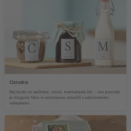
Oznaka
Naj bodo to začimbe, müsli, marmelada itd. - vse posode
je mogoče hitro in enostavno označiti z edinstvenimi
nalepkami.