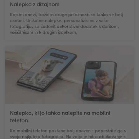
Nalepka z dizajnom
Rojstni dnevi, božič in druge priložnosti so lahko še bolj
osebni. Unikatne nalepke, personalizirane z vašo
fotografijo, so čudovit dekorativni dodatek k darilom,
voščilnicam in k drugim izdelkom.
Nalepka, ki jo lahko nalepite na mobilni
telefon
Ko mobilni telefon postane bolj opazen - popestrite ga s
svojo najljubšo fotografijo. Na voljo je hitro oblikovanje s