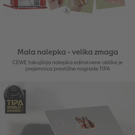
Mala nalepka - velika zmaga
CEWE takojšnja nalepka edinstvene oblike je
prejemnica prestižne nagrade TIPA