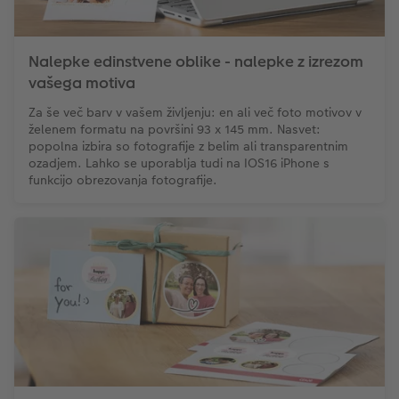
XXL Retro fotografija
Nalepke edinstvene oblike - nalepke z izrezom
vašega motiva
Za še več barv v vašem življenju: en ali več foto motivov v
želenem formatu na površini 93 x 145 mm. Nasvet:
popolna izbira so fotografije z belim ali transparentnim
ozadjem. Lahko se uporablja tudi na IOS16 iPhone s
funkcijo obrezovanja fotografije.