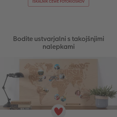
ISKALNIK CEWE FOTOKIOSKOV
Bodite ustvarjalni s takojšnjimi
nalepkami