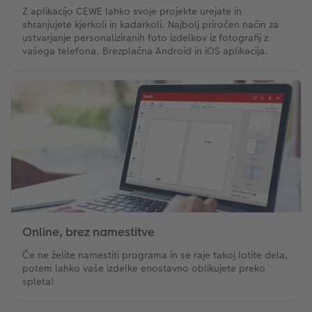
Z aplikacijo CEWE lahko svoje projekte urejate in
shranjujete kjerkoli in kadarkoli. Najbolj priročen način za
ustvarjanje personaliziranih foto izdelkov iz fotografij z
vašega telefona. Brezplačna Android in iOS aplikacija.
Online, brez namestitve
Če ne želite namestiti programa in se raje takoj lotite dela,
potem lahko vaše izdelke enostavno oblikujete preko
spleta!