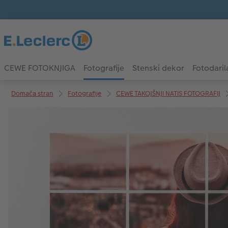
CEWE FOTOKNJIGA
Fotografije
Stenski dekor
Fotodaril
Domača stran
Fotografije
CEWE TAKOJŠNJI NATIS FOTOGRAFIJ