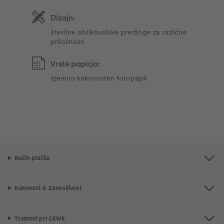
Dizajn:
številne oblikovalske predloge za različne
priložnosti
Vrste papirja:
izjemno kakovosten fotopapir
Način plačila
Kakovost & Zanesljivost
Trajnost pri CEWE