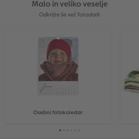
Malo in veliko veselje
Odkrijte še več fotodaril
Osebni fotokoledar