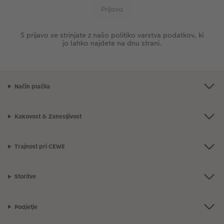
S prijavo se strinjate z našo politiko varstva podatkov, ki
jo lahko najdete na dnu strani.
Način plačila
Kakovost & Zanesljivost
Trajnost pri CEWE
Storitve
Podjetje