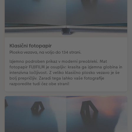
Klasični fotopapir
Ploska vezava, na voljo do 134 strani.
Izjemno podroben prikaz v moderni preobleki. Mat
fotopapir FUJIFILM je osupljiv: krasita ga izjemna globina in
intenzivna ločljivost. Z veliko klasično plosko vezavo je še
bolj prepričljiv. Zaradi tega lahko vaše fotografije
razporedite tudi čez obe strani!