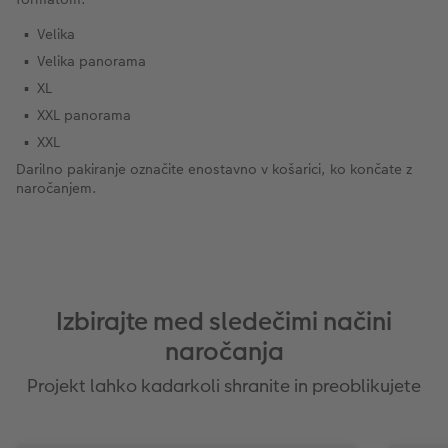
Velika
Velika panorama
XL
XXL panorama
XXL
Darilno pakiranje označite enostavno v košarici, ko končate z
naročanjem.
Izbirajte med sledečimi načini
naročanja
Projekt lahko kadarkoli shranite in preoblikujete