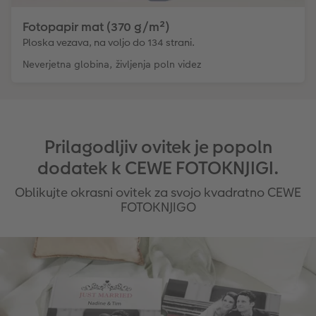
Fotopapir mat (370 g/m²)
Ploska vezava, na voljo do 134 strani.
Neverjetna globina, življenja poln videz
Prilagodljiv ovitek je popoln
dodatek k CEWE FOTOKNJIGI.
Oblikujte okrasni ovitek za svojo kvadratno CEWE
FOTOKNJIGO