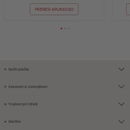
PRENESI APLIKACIJO
Način plačila
Kakovost & Zanesljivost
Trajnost pri CEWE
Storitve