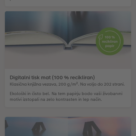
Digitalni tisk mat (100 % recikliran)
Klasična knjižna vezava, 200 g/m². Na voljo do 202 strani.
Ekološki in čisto bel. Na tem papirju bodo vaši živobarvni
motivi izstopali na zelo kontrasten in lep način.