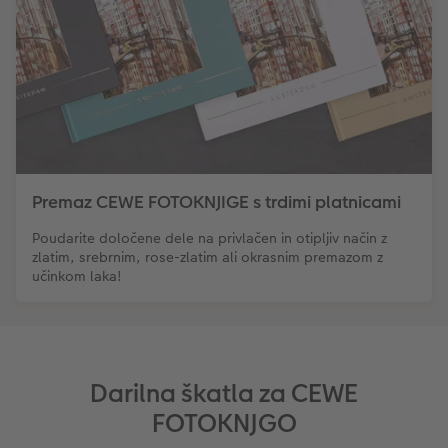
Premaz CEWE FOTOKNJIGE s trdimi platnicami
Poudarite določene dele na privlačen in otipljiv način z
zlatim, srebrnim, rose-zlatim ali okrasnim premazom z
učinkom laka!
Darilna škatla za CEWE
FOTOKNJGO