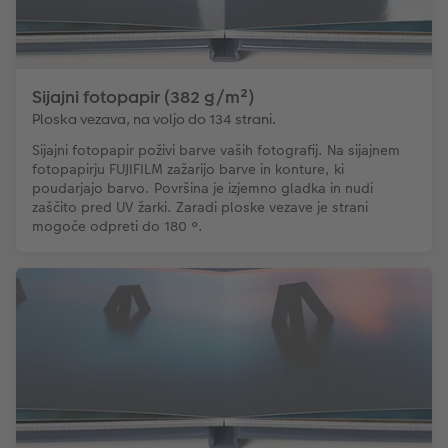
Sijajni fotopapir (382 g/m²)
Ploska vezava, na voljo do 134 strani.
Sijajni fotopapir poživi barve vaših fotografij. Na sijajnem
fotopapirju FUJIFILM zažarijo barve in konture, ki
poudarjajo barvo. Površina je izjemno gladka in nudi
zaščito pred UV žarki. Zaradi ploske vezave je strani
mogoče odpreti do 180 °.