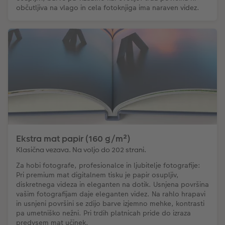
občutljiva na vlago in cela fotoknjiga ima naraven videz.
Ekstra mat papir (160 g/m²)
Klasična vezava. Na voljo do 202 strani.
Za hobi fotografe, profesionalce in ljubitelje fotografije:
Pri premium mat digitalnem tisku je papir osupljiv,
diskretnega videza in eleganten na dotik. Usnjena površina
vašim fotografijam daje eleganten videz. Na rahlo hrapavi
in usnjeni površini se zdijo barve izjemno mehke, kontrasti
pa umetniško nežni. Pri trdih platnicah pride do izraza
predvsem mat učinek.