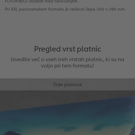
FOTOKNJIGI dodate med naročanjem.
Pri XXL panoramskem formatu je velikost žepa 200 x 290 mm.
Pregled vrst platnic
Izvedite več o vseh treh vrstah platnic, ki so na
voljo pri tem formatu!