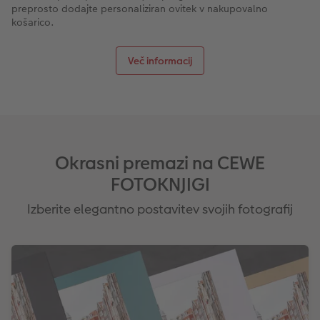
preprosto dodajte personaliziran ovitek v nakupovalno
košarico.
Več informacij
Okrasni premazi na CEWE
FOTOKNJIGI
Izberite elegantno postavitev svojih fotografij