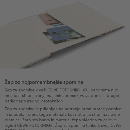
Žep za najpomembnejše spomine
Žep za spomine v vaši CEWE FOTOKNJIGI XXL panorama nudi
možnost shranjevanja majhnih spominkov, vstopnic in drugih
darilc neposredno v fotoknjigo.
Žep za spomine je prilepljen na notranjo stran hrbtne platnice
in je izdelan iz enakega materiala kot notranja stran naslovne
platnice. Zato sta barva in material žepa skladna za celovit
izgled CEWE FOTOKNJIGE. Žep za spomine lahko k svoji CEWE