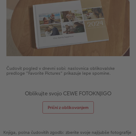
XXL Retro fotografija
Čudovit pogled v dnevni sobi: naslovnica oblikovalske
predloge "Favorite Pictures" prikazuje lepe spomine.
Oblikujte svojo CEWE FOTOKNJIGO
Prični z oblikovanjem
Knjiga, polna čudovitih zgodb: zberite svoje najljubše fotografije