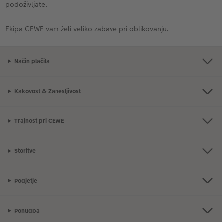
podoživljate.
Ekipa CEWE vam želi veliko zabave pri oblikovanju.
Način plačila
Kakovost & Zanesljivost
Trajnost pri CEWE
Storitve
Podjetje
Ponudba