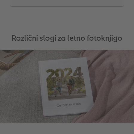
Različni slogi za letno fotoknjigo