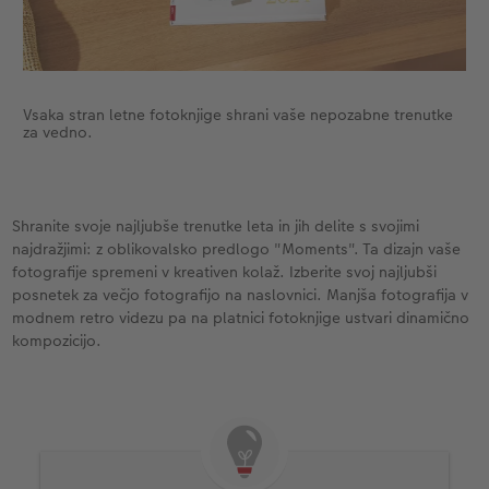
Vsaka stran letne fotoknjige shrani vaše nepozabne trenutke
za vedno.
Shranite svoje najljubše trenutke leta in jih delite s svojimi
najdražjimi: z oblikovalsko predlogo "Moments". Ta dizajn vaše
fotografije spremeni v kreativen kolaž. Izberite svoj najljubši
posnetek za večjo fotografijo na naslovnici. Manjša fotografija v
modnem retro videzu pa na platnici fotoknjige ustvari dinamično
kompozicijo.