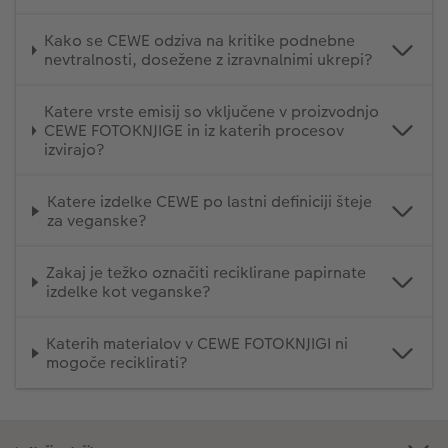
Kako se CEWE odziva na kritike podnebne
nevtralnosti, dosežene z izravnalnimi ukrepi?
Katere vrste emisij so vključene v proizvodnjo
CEWE FOTOKNJIGE in iz katerih procesov
izvirajo?
Katere izdelke CEWE po lastni definiciji šteje
za veganske?
Zakaj je težko označiti reciklirane papirnate
izdelke kot veganske?
Katerih materialov v CEWE FOTOKNJIGI ni
mogoče reciklirati?