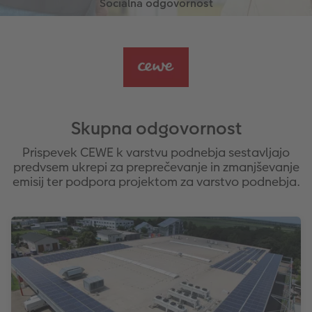
Skupna odgovornost
Prispevek CEWE k varstvu podnebja sestavljajo
predvsem ukrepi za preprečevanje in zmanjševanje
emisij ter podpora projektom za varstvo podnebja.