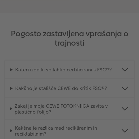
Pogosto zastavljena vprašanja o
trajnosti
Kateri izdelki so lahko certificirani s FSC®?
Kakšno je stališče CEWE do kritik FSC®?
Zakaj je moja CEWE FOTOKNJIGA zavita v
plastično folijo?
Kakšna je razlika med recikliranim in
reciklabilnim?