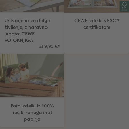
Ustvarjena za dolgo
CEWE izdelki s FSC®
življenje, z naravno
certifikatom
lepoto: CEWE
FOTOKNJIGA
9,95 €
*
od
Foto izdelki iz 100%
recikliranega mat
papirja