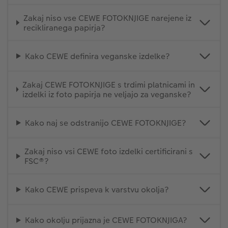
Zakaj niso vse CEWE FOTOKNJIGE narejene iz
recikliranega papirja?
Kako CEWE definira veganske izdelke?
Zakaj CEWE FOTOKNJIGE s trdimi platnicami in
izdelki iz foto papirja ne veljajo za veganske?
Kako naj se odstranijo CEWE FOTOKNJIGE?
Zakaj niso vsi CEWE foto izdelki certificirani s
FSC®?
Kako CEWE prispeva k varstvu okolja?
Kako okolju prijazna je CEWE FOTOKNJIGA?