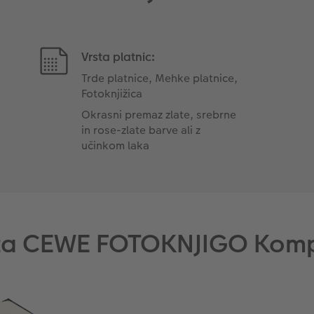
Vrsta platnic:
Trde platnice, Mehke platnice,
Fotoknjižica
Okrasni premaz zlate, srebrne
in rose-zlate barve ali z
učinkom laka
 za CEWE FOTOKNJIGO Ko