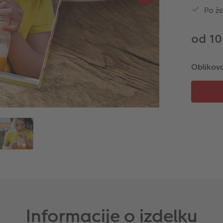
Po že
od 10
Oblikova
Informacije o izdelku