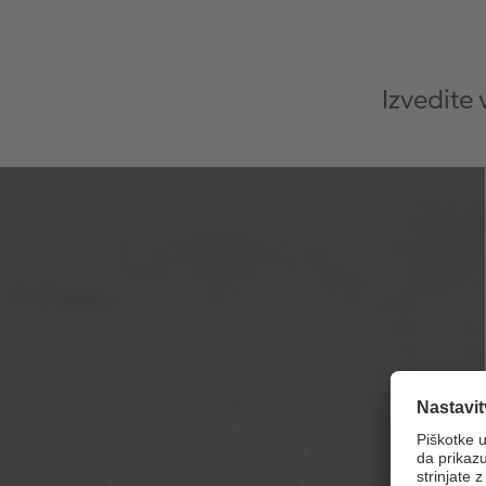
Izvedite 