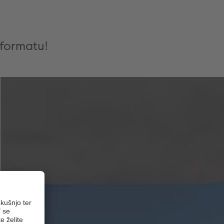
m formatu!