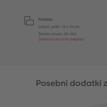
Format:
Ležeči: pribl. 19 x 15 cm
Število strani: 26-202
(
odvisno od vrste papirja
)
Posebni dodatki