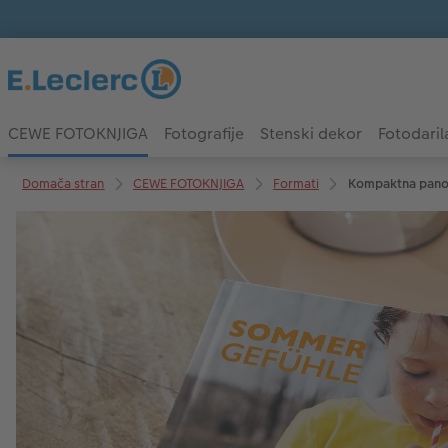
CEWE FOTOKNJIGA
Fotografije
Stenski dekor
Fotodaril
Domača stran
CEWE FOTOKNJIGA
Formati
Kompaktna pan