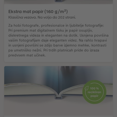
Ekstra mat papir (160 g/m²)
Klasična vezava. Na voljo do 202 strani.
Za hobi fotografe, profesionalce in ljubitelje fotografije:
Pri premium mat digitalnem tisku je papir osupljiv,
diskretnega videza in eleganten na dotik. Usnjena površina
vašim fotografijam daje eleganten videz. Na rahlo hrapavi
in usnjeni površini se zdijo barve izjemno mehke, kontrasti
pa umetniško nežni. Pri trdih platnicah pride do izraza
predvsem mat učinek.