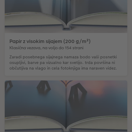
Papir z visokim sijajem (200 g/m²)
Klasična vezava, na voljo do 154 strani
Zaradi posebnega sijajnega namaza bodo vaši posnetki
osupljivi, barve pa vizualno kar svetijo. trda površina ni
občutljiva na vlago in cela fotoknjiga ima naraven videz.