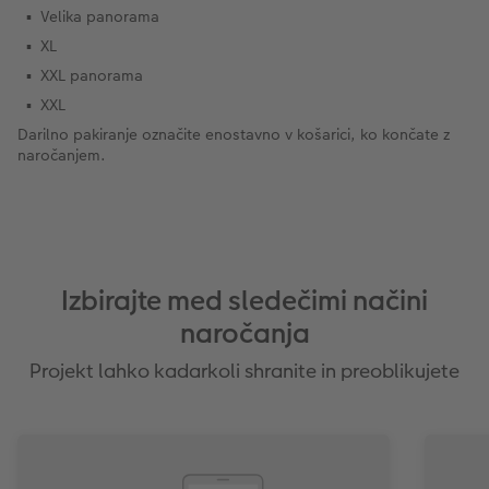
Velika panorama
XL
XXL panorama
XXL
Darilno pakiranje označite enostavno v košarici, ko končate z
naročanjem.
Izbirajte med sledečimi načini
naročanja
Projekt lahko kadarkoli shranite in preoblikujete