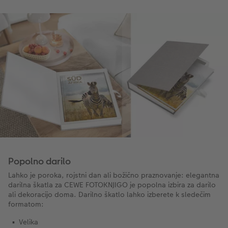
Popolno darilo
Lahko je poroka, rojstni dan ali božično praznovanje: elegantna
darilna škatla za CEWE FOTOKNJIGO je popolna izbira za darilo
ali dekoracijo doma. Darilno škatlo lahko izberete k sledečim
formatom:
Velika