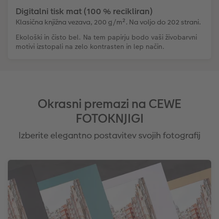
Digitalni tisk mat (100 % recikliran)
Klasična knjižna vezava, 200 g/m². Na voljo do 202 strani.
Ekološki in čisto bel. Na tem papirju bodo vaši živobarvni
motivi izstopali na zelo kontrasten in lep način.
Okrasni premazi na CEWE
FOTOKNJIGI
Izberite elegantno postavitev svojih fotografij