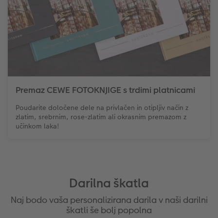
Premaz CEWE FOTOKNJIGE s trdimi platnicami
Poudarite določene dele na privlačen in otipljiv način z
zlatim, srebrnim, rose-zlatim ali okrasnim premazom z
učinkom laka!
Darilna škatla
Naj bodo vaša personalizirana darila v naši darilni
škatli še bolj popolna