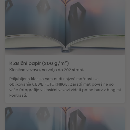
Klasični papir (200 g/m²)
Klasična vezava, na voljo do 202 strani.
Priljubljena klasika vam nudi največ možnosti za
oblikovanje CEWE FOTOKNJIGE. Zaradi mat površine so
vaše fotografije v klasični vezavi videti polne barv z blagimi
kontrasti.