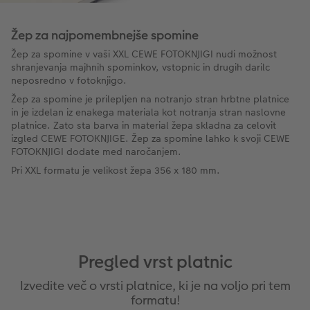
Žep za najpomembnejše spomine
Žep za spomine v vaši XXL CEWE FOTOKNJIGI nudi možnost
shranjevanja majhnih spominkov, vstopnic in drugih darilc
neposredno v fotoknjigo.
Žep za spomine je prilepljen na notranjo stran hrbtne platnice
in je izdelan iz enakega materiala kot notranja stran naslovne
platnice. Zato sta barva in material žepa skladna za celovit
izgled CEWE FOTOKNJIGE. Žep za spomine lahko k svoji CEWE
FOTOKNJIGI dodate med naročanjem.
Pri XXL formatu je velikost žepa 356 x 180 mm.
Pregled vrst platnic
Izvedite več o vrsti platnice, ki je na voljo pri tem
formatu!