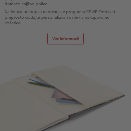
domačo knjižno polico.
Na koncu postopka naročanja v programu CEWE Fotosvet
preprosto dodajte personaliziran ovitek v nakupovalno
košarico.
Več informacij