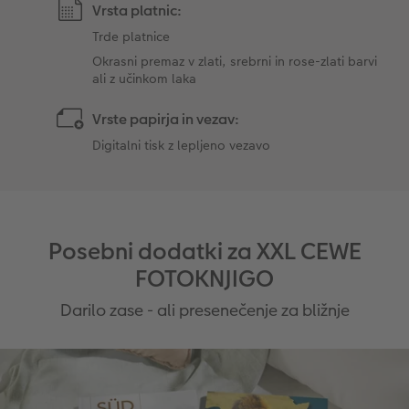
Vrsta platnic:
Trde platnice
Okrasni premaz v zlati, srebrni in rose-zlati barvi
ali z učinkom laka
Vrste papirja in vezav:
Digitalni tisk z lepljeno vezavo
Posebni dodatki za XXL CEWE
FOTOKNJIGO
Darilo zase - ali presenečenje za bližnje